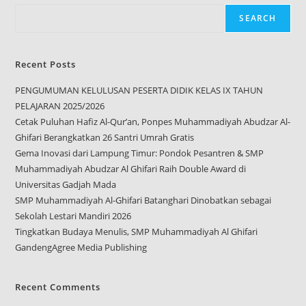
SEARCH
Recent Posts
PENGUMUMAN KELULUSAN PESERTA DIDIK KELAS IX TAHUN
PELAJARAN 2025/2026
Cetak Puluhan Hafiz Al-Qur’an, Ponpes Muhammadiyah Abudzar Al-
Ghifari Berangkatkan 26 Santri Umrah Gratis
Gema Inovasi dari Lampung Timur: Pondok Pesantren & SMP
Muhammadiyah Abudzar Al Ghifari Raih Double Award di
Universitas Gadjah Mada
SMP Muhammadiyah Al-Ghifari Batanghari Dinobatkan sebagai
Sekolah Lestari Mandiri 2026
Tingkatkan Budaya Menulis, SMP Muhammadiyah Al Ghifari
GandengAgree Media Publishing
Recent Comments