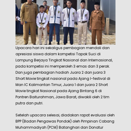
Upacara hari ini sekaligus pembagian mendali dan
apresiasi siswa dalam kompetisi Tapak Suci di
Lampung Berjaya Tingkat Nasional dan Internasional,
pada kompetisi ini memperoleh 3 emas dan 3 perak.
Dan juga pembagian hadiah Juara 2 dan juara 3
Short Movie tingkat nasional pada Ajang I-festival di
Man IC Kalimantan Timur, Juara 1 dan juara 2 Short
Movie tingkat Nasional pada Ajang Bintang 6 di
Pontren Baiturahman, Jawa Barat, diwakili oleh 2 tim
putra dan putri.
Setelah upacara selesai, diadakan rapat evaluasi oleh
BPP (Badan Pengawas Pondok) oleh Pimpinan Cabang
Muhammadiyah (PCM) Batanghari dan Donatur