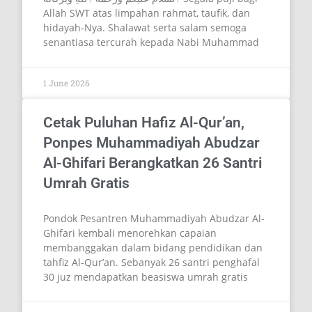
Allah SWT atas limpahan rahmat, taufik, dan
hidayah-Nya. Shalawat serta salam semoga
senantiasa tercurah kepada Nabi Muhammad
1 June 2026
Cetak Puluhan Hafiz Al-Qur’an,
Ponpes Muhammadiyah Abudzar
Al-Ghifari Berangkatkan 26 Santri
Umrah Gratis
Pondok Pesantren Muhammadiyah Abudzar Al-
Ghifari kembali menorehkan capaian
membanggakan dalam bidang pendidikan dan
tahfiz Al-Qur’an. Sebanyak 26 santri penghafal
30 juz mendapatkan beasiswa umrah gratis