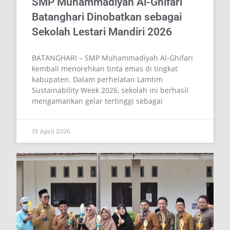
SMP Muhammadiyah Al-Ghifari
Batanghari Dinobatkan sebagai
Sekolah Lestari Mandiri 2026
BATANGHARI – SMP Muhammadiyah Al-Ghifari
kembali menorehkan tinta emas di tingkat
kabupaten. Dalam perhelatan Lamtim
Sustainability Week 2026, sekolah ini berhasil
mengamankan gelar tertinggi sebagai
19 April 2026