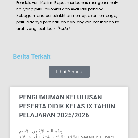
Pondok, Asril Kasim. Rapat menbahas mengenai hal-
hal yang perlu dikoreksi dan evaluasi pondok.
Sebagaimana bentuk ikhtiar memajuakan lembaga,
perlu adanya pembaruan dan langkah perubahan ke
arah yang lebih baik.
(Fada)
Berita Terkait
Lihat Semua
PENGUMUMAN KELULUSAN
PESERTA DIDIK KELAS IX TAHUN
PELAJARAN 2025/2026
بِسْمِ اللهِ الرَّحْمنِ الرَّحِيمِ
ٱلسَّلَامُ عَلَيْكُمْ وَرَحْمَةُ ٱللَّٰهِ وَبَرَكَاتُهُ Segala puji bagi