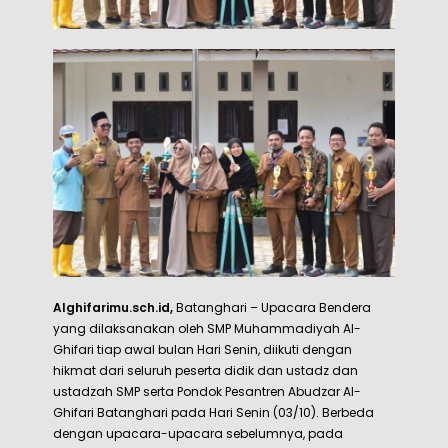
Alghifarimu.sch.id,
Batanghari – Upacara Bendera
yang dilaksanakan oleh SMP Muhammadiyah Al-
Ghifari tiap awal bulan Hari Senin, diikuti dengan
hikmat dari seluruh peserta didik dan ustadz dan
ustadzah SMP serta Pondok Pesantren Abudzar Al-
Ghifari Batanghari pada Hari Senin (03/10). Berbeda
dengan upacara-upacara sebelumnya, pada