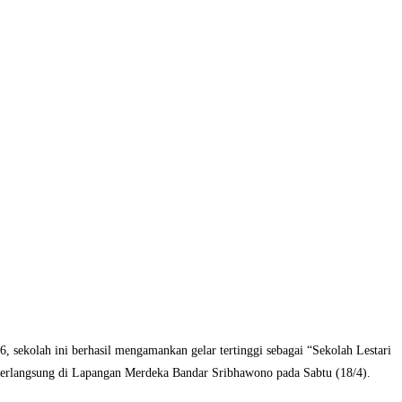
, sekolah ini berhasil mengamankan gelar tertinggi sebagai “Sekolah Lestari
berlangsung di Lapangan Merdeka Bandar Sribhawono pada Sabtu (18/4).