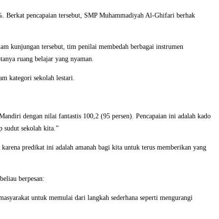
 95%. Berkat pencapaian tersebut, SMP Muhammadiyah Al-Ghifari berhak
 Dalam kunjungan tersebut, tim penilai membedah berbagai instrumen
iptanya ruang belajar yang nyaman.
m kategori sekolah lestari.
ndiri dengan nilai fantastis 100,2 (95 persen). Pencapaian ini adalah kado
p sudut sekolah kita.”
 karena predikat ini adalah amanah bagi kita untuk terus memberikan yang
beliau berpesan:
asyarakat untuk memulai dari langkah sederhana seperti mengurangi