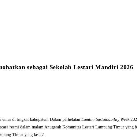
batkan sebagai Sekolah Lestari Mandiri 2026
emas di tingkat kabupaten. Dalam perhelatan
Lamtim Sustainability Week
2026
an secara resmi dalam malam Anugerah Komunitas Lestari Lampung Timur yang 
Lampung Timur yang ke-27.