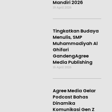
Mandiri 2026
19 April 2026
Tingkatkan Budaya
Menulis, SMP
Muhammadiyah Al
Ghifari
GandengAgree
Media Publishing
16 April 2026
Agree Media Gelar
Podcast Bahas
Dinamika
Komunikasi Gen Z