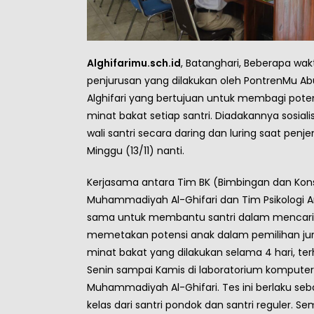
Alghifarimu.sch.id
, Batanghari, Beberapa wakt
penjurusan yang dilakukan oleh PontrenMu Ab
Alghifari yang bertujuan untuk membagi pote
minat bakat setiap santri. Diadakannya sosiali
wali santri secara daring dan luring saat pen
Minggu (13/11) nanti.
Kerjasama antara Tim BK (Bimbingan dan Kon
Muhammadiyah Al-Ghifari dan Tim Psikologi A
sama untuk membantu santri dalam mencari
memetakan potensi anak dalam pemilihan jur
minat bakat yang dilakukan selama 4 hari, ter
Senin sampai Kamis di laboratorium kompute
Muhammadiyah Al-Ghifari. Tes ini berlaku seb
kelas dari santri pondok dan santri reguler. Se