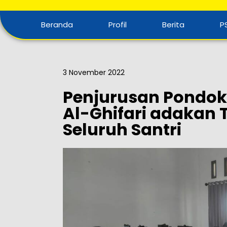
Beranda
Profil
Berita
P
3 November 2022
Penjurusan Pondok
Al-Ghifari adakan 
Seluruh Santri