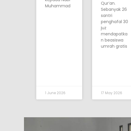
Qur’an.
Muhammad
Sebanyak 26
santri
penghafal 30
juz
mendapatka
n beasiswa
umrah gratis
1 June 2026
17 May 2026