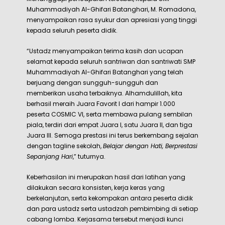
Muhammadiyah Al-Ghifari Batanghari, M. Romadona,
menyampaikan rasa syukur dan apresiasi yang tinggi
kepada seluruh peserta didik.
“Ustadz menyampaikan terima kasih dan ucapan
selamat kepada seluruh santriwan dan santriwati SMP
Muhammadiyah Al-Ghifari Batanghari yang telah
berjuang dengan sungguh-sungguh dan
memberikan usaha terbaiknya. Alhamdulillah, kita
berhasil meraih Juara Favorit I dari hampir 1.000
peserta COSMIC VI, serta membawa pulang sembilan
piala, terdiri dari empat Juara I, satu Juara II, dan tiga
Juara III. Semoga prestasi ini terus berkembang sejalan
dengan tagline sekolah,
Belajar dengan Hati, Berprestasi
Sepanjang Hari
,” tuturnya.
Keberhasilan ini merupakan hasil dari latihan yang
dilakukan secara konsisten, kerja keras yang
berkelanjutan, serta kekompakan antara peserta didik
dan para ustadz serta ustadzah pembimbing di setiap
cabang lomba. Kerjasama tersebut menjadi kunci