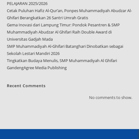
PELAJARAN 2025/2026
Cetak Puluhan Hafiz Al-Qur’an, Ponpes Muhammadiyah Abudzar Al-
Ghifari Berangkatkan 26 Santri Umrah Gratis
Gema Inovasi dari Lampung Timur: Pondok Pesantren & SMP
Muhammadiyah Abudzar Al Ghifari Raih Double Award di
Universitas Gadjah Mada
SMP Muhammadiyah Al-Ghifari Batanghari Dinobatkan sebagai
Sekolah Lestari Mandiri 2026
Tingkatkan Budaya Menulis, SMP Muhammadiyah Al Ghifari
GandengAgree Media Publishing
Recent Comments
No comments to show.