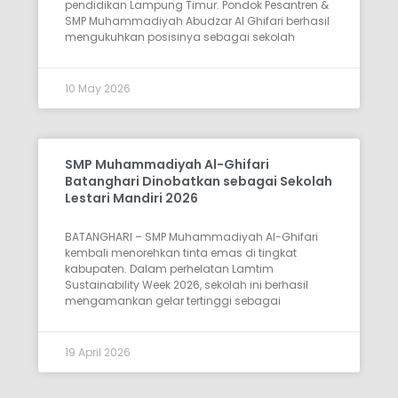
pendidikan Lampung Timur. Pondok Pesantren &
SMP Muhammadiyah Abudzar Al Ghifari berhasil
mengukuhkan posisinya sebagai sekolah
10 May 2026
SMP Muhammadiyah Al-Ghifari
Batanghari Dinobatkan sebagai Sekolah
Lestari Mandiri 2026
BATANGHARI – SMP Muhammadiyah Al-Ghifari
kembali menorehkan tinta emas di tingkat
kabupaten. Dalam perhelatan Lamtim
Sustainability Week 2026, sekolah ini berhasil
mengamankan gelar tertinggi sebagai
19 April 2026