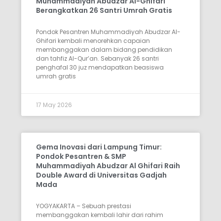
Muhammadiyah Abudzar Al-Ghifari
Berangkatkan 26 Santri Umrah Gratis
Pondok Pesantren Muhammadiyah Abudzar Al-
Ghifari kembali menorehkan capaian
membanggakan dalam bidang pendidikan
dan tahfiz Al-Qur’an. Sebanyak 26 santri
penghafal 30 juz mendapatkan beasiswa
umrah gratis
17 May 2026
Gema Inovasi dari Lampung Timur:
Pondok Pesantren & SMP
Muhammadiyah Abudzar Al Ghifari Raih
Double Award di Universitas Gadjah
Mada
YOGYAKARTA – Sebuah prestasi
membanggakan kembali lahir dari rahim