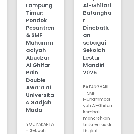
Lampung
Al-Ghifari
Timur:
Batangha
Pondok
ri
Pesantren
Dinobatk
& SMP
an
Muhamm
sebagai
adiyah
Sekolah
Abudzar
Lestari
Al Ghifari
Mandiri
Raih
2026
Double
Award di
BATANGHARI
– SMP
Universita
Muhammadi
s Gadjah
yah Al-Ghifari
Mada
kembali
menorehkan
YOGYAKARTA
tinta emas di
– Sebuah
tingkat