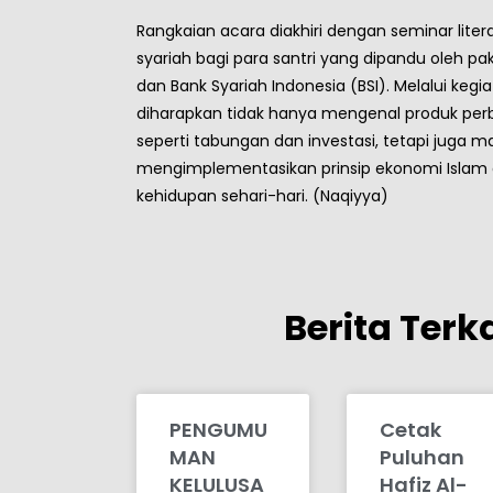
Rangkaian acara diakhiri dengan seminar lite
syariah bagi para santri yang dipandu oleh pak
dan Bank Syariah Indonesia (BSI). Melalui kegiat
diharapkan tidak hanya mengenal produk pe
seperti tabungan dan investasi, tetapi juga 
mengimplementasikan prinsip ekonomi Islam
kehidupan sehari-hari. (Naqiyya)
Berita Terka
PENGUMU
Cetak
MAN
Puluhan
KELULUSA
Hafiz Al-