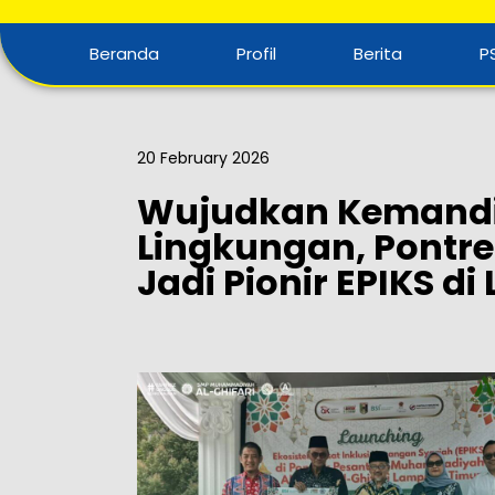
Beranda
Profil
Berita
P
20 February 2026
Wujudkan Kemandi
Lingkungan, Pontre
Jadi Pionir EPIKS d