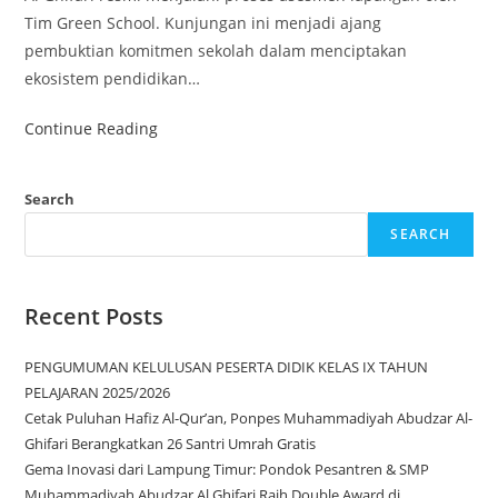
Tim Green School. Kunjungan ini menjadi ajang
pembuktian komitmen sekolah dalam menciptakan
ekosistem pendidikan…
Continue Reading
Search
SEARCH
Recent Posts
PENGUMUMAN KELULUSAN PESERTA DIDIK KELAS IX TAHUN
PELAJARAN 2025/2026
Cetak Puluhan Hafiz Al-Qur’an, Ponpes Muhammadiyah Abudzar Al-
Ghifari Berangkatkan 26 Santri Umrah Gratis
Gema Inovasi dari Lampung Timur: Pondok Pesantren & SMP
Muhammadiyah Abudzar Al Ghifari Raih Double Award di