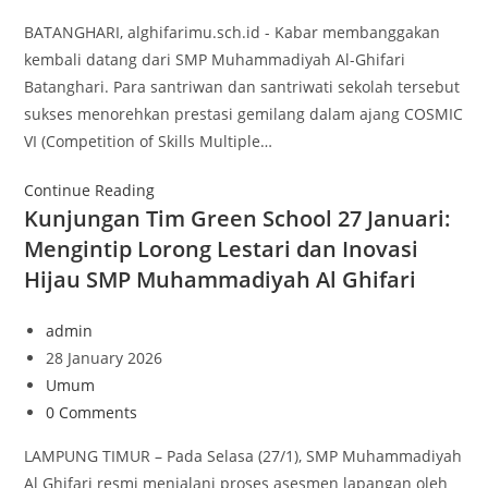
BATANGHARI, alghifarimu.sch.id - Kabar membanggakan
kembali datang dari SMP Muhammadiyah Al-Ghifari
Batanghari. Para santriwan dan santriwati sekolah tersebut
sukses menorehkan prestasi gemilang dalam ajang COSMIC
VI (Competition of Skills Multiple…
Continue Reading
Kunjungan Tim Green School 27 Januari:
Mengintip Lorong Lestari dan Inovasi
Hijau SMP Muhammadiyah Al Ghifari
admin
28 January 2026
Umum
0 Comments
​LAMPUNG TIMUR – Pada Selasa (27/1), SMP Muhammadiyah
Al Ghifari resmi menjalani proses asesmen lapangan oleh