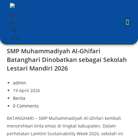
SMP Muhammadiyah Al-Ghifari
Batanghari Dinobatkan sebagai Sekolah
Lestari Mandiri 2026
admin
19 April 2026
Berita
0 Comments
BATANGHARI – SMP Muhammadiyah Al-Ghifari kembali
menorehkan tinta emas di tingkat kabupaten. Dalam
perhelatan Lamtim Sustainability Week 2026, sekolah ini