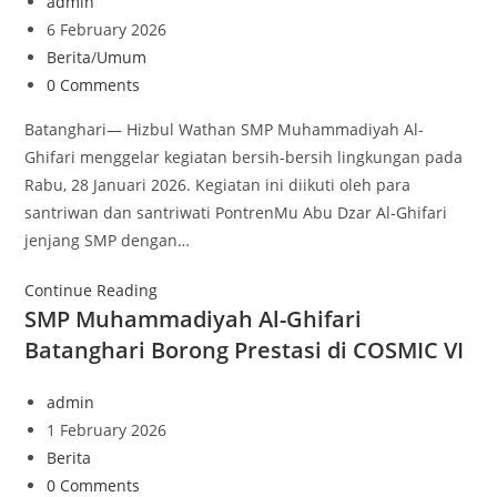
admin
6 February 2026
Berita
/
Umum
0 Comments
Batanghari— Hizbul Wathan SMP Muhammadiyah Al-
Ghifari menggelar kegiatan bersih-bersih lingkungan pada
Rabu, 28 Januari 2026. Kegiatan ini diikuti oleh para
santriwan dan santriwati PontrenMu Abu Dzar Al-Ghifari
jenjang SMP dengan…
Continue Reading
SMP Muhammadiyah Al-Ghifari
Batanghari Borong Prestasi di COSMIC VI
admin
1 February 2026
Berita
0 Comments