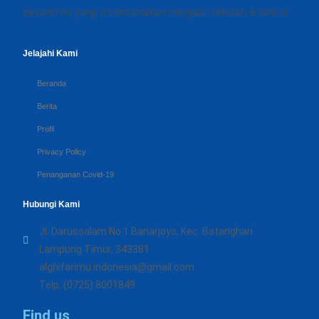
pesantren yang direncanakan menjadi sekolah 6 tahun.
Jelajahi Kami
Beranda
Berita
Profil
Privacy Policy
Penanganan Covid-19
Hubungi Kami
Jl. Darussalam No.1 Banarjoyo, Kec. Batanghari
Lampung Timur, 343381
alghifarimu.indonesia@gmail.com
Telp. (0725) 8001849
Find us