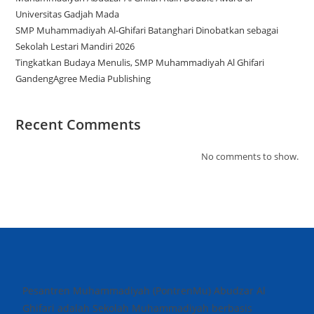
Universitas Gadjah Mada
SMP Muhammadiyah Al-Ghifari Batanghari Dinobatkan sebagai
Sekolah Lestari Mandiri 2026
Tingkatkan Budaya Menulis, SMP Muhammadiyah Al Ghifari
GandengAgree Media Publishing
Recent Comments
No comments to show.
Pesantren Muhammadiyah (PontrenMu) Abudzar Al
Ghifari adalah Sekolah Muhammadiyah berbasis