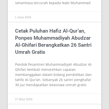
PENGUMUMAN KELULUSAN
PESERTA DIDIK KELAS IX TAHUN
PELAJARAN 2025/2026
بِسْمِ اللهِ الرَّحْمنِ الرَّحِيمِ
ٱلسَّلَامُ عَلَيْكُمْ وَرَحْمَةُ ٱللَّٰهِ وَبَرَكَاتُهُ Segala puji bagi
Allah SWT atas limpahan rahmat, taufik, dan
hidayah-Nya. Shalawat serta salam semoga
senantiasa tercurah kepada Nabi Muhammad
1 June 2026
Cetak Puluhan Hafiz Al-Qur’an,
Ponpes Muhammadiyah Abudzar
Al-Ghifari Berangkatkan 26 Santri