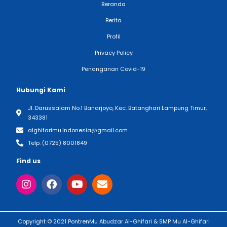
Pesantren Muhammadiyah (PontrenMu) Abudzar Al Ghifari adalah
Sekolah Muhammadiyah berbasis pesantren yang direncanakan
menjadi sekolah 6 tahun.
Jelajahi Kami
Beranda
Berita
Profil
Privacy Policy
Penanganan Covid-19
Hubungi Kami